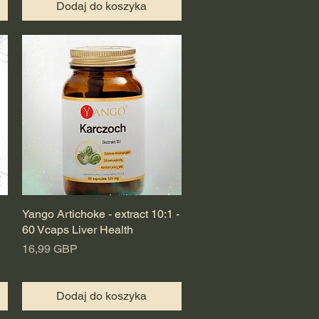
Dodaj do koszyka
Yango Artichoke - extract 10:1 -
Podgląd
60 Vcaps Liver Health
Cena
16,99 GBP
Dodaj do koszyka