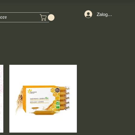
Zaloguj się
ore