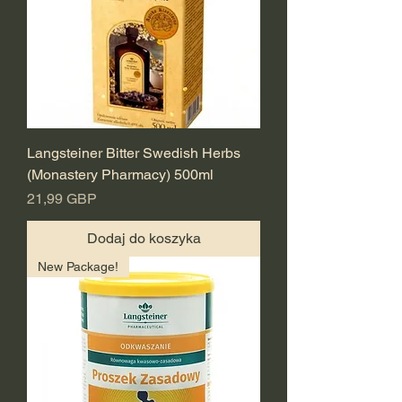
Langsteiner Bitter Swedish Herbs
(Monastery Pharmacy) 500ml
Cena
21,99 GBP
Dodaj do koszyka
New Package!