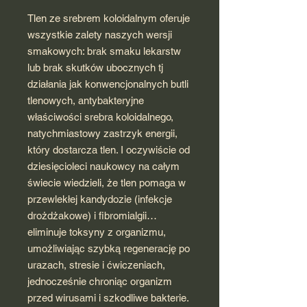
Tlen ze srebrem koloidalnym oferuje
wszystkie zalety naszych wersji
smakowych: brak smaku lekarstw
lub brak skutków ubocznych tj
działania jak konwencjonalnych butli
tlenowych, antybakteryjne
właściwości srebra koloidalnego,
natychmiastowy zastrzyk energii,
który dostarcza tlen. I oczywiście od
dziesięcioleci naukowcy na całym
świecie wiedzieli, że tlen pomaga w
przewlekłej kandydozie (infekcje
drożdżakowe) i fibromialgii…
eliminuje toksyny z organizmu,
umożliwiając szybką regenerację po
urazach, stresie i ćwiczeniach,
jednocześnie chroniąc organizm
przed wirusami i szkodliwe bakterie.