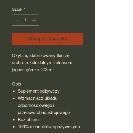
Sztuk
*
Dodaj do koszyka
OxyLife, stabilizowany tlen ze
srebrem koloidalnym i aloesem,
jagoda górska 473 ml
Opis
Suplement odżywczy
Wzmacniacz układu
odpornościowego i
przeciwdrobnoustrojowego
Bez chloru
100% składników spożywczych