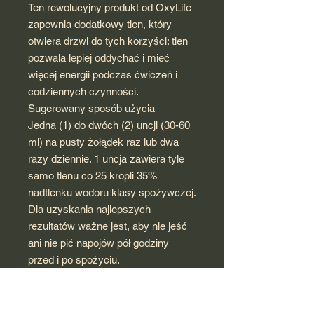
Ten rewolucyjny produkt od OxyLife
zapewnia dodatkowy tlen, który
otwiera drzwi do tych korzyści: tlen
pozwala lepiej oddychać i mieć
więcej energii podczas ćwiczeń i
codziennych czynności.
Sugerowany sposób użycia
Jedna (1) do dwóch (2) uncji (30-60
ml) na pusty żołądek raz lub dwa
razy dziennie. 1 uncja zawiera tyle
samo tlenu co 25 kropli 35%
nadtlenku wodoru klasy spożywczej.
Dla uzyskania najlepszych
rezultatów ważne jest, aby nie jeść
ani nie pić napojów pół godziny
przed i po spożyciu.
Przed użyciem dobrze wstrząsnąć